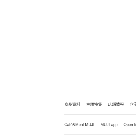
商品資料
主題特集
店舗情報
企
Café&Meal MUJI
MUJI app
Open 