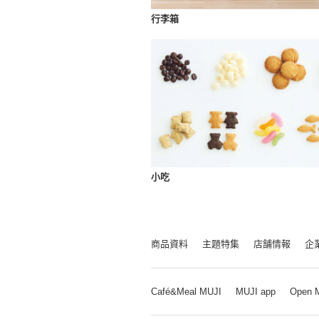
行李箱
小吃
商品資料
主題特集
店舗情報
企
Café&Meal MUJI
MUJI app
Open 