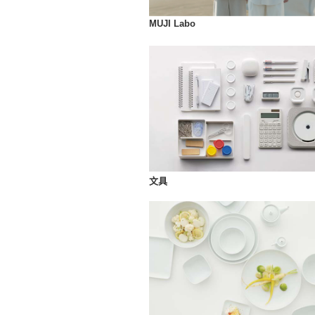
MUJI Labo
文具