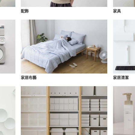
配飾
家具
家居布藝
家居清潔