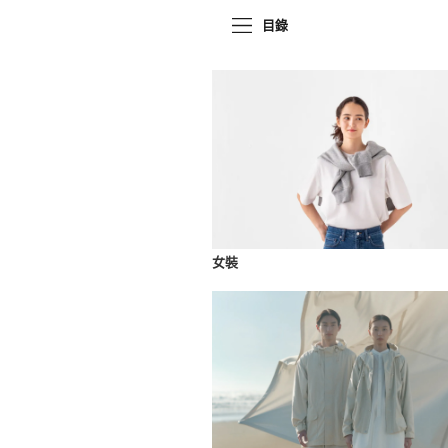
目錄
女裝