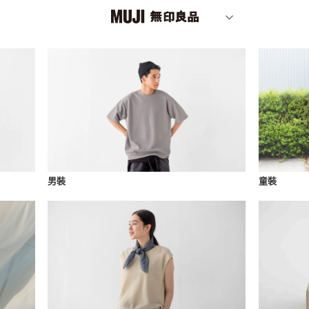
男裝
童裝