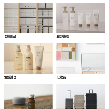
收納用品
臉部護理
化妝品
頭髮護理