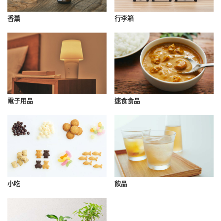
香薰
行李箱
速食食品
電子用品
小吃
飲品