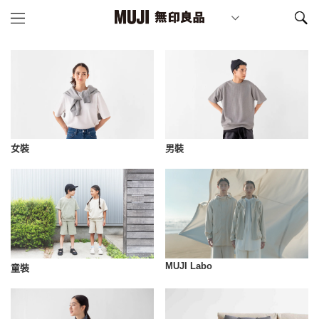
女裝
男裝
MUJI Labo
童裝