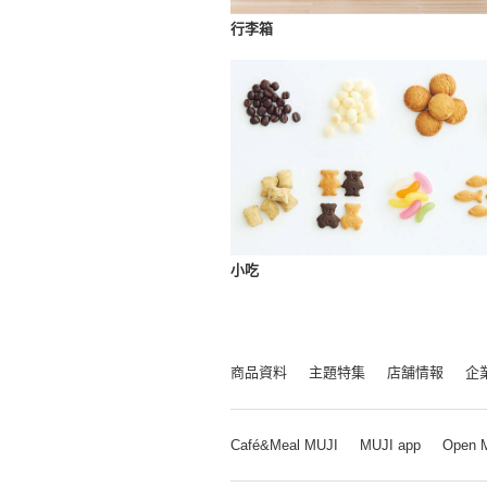
行李箱
小吃
商品資料
主題特集
店舗情報
企
Café&Meal MUJI
MUJI app
Open 