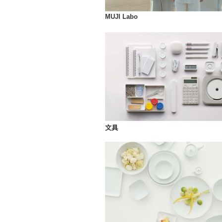
MUJI Labo
文具