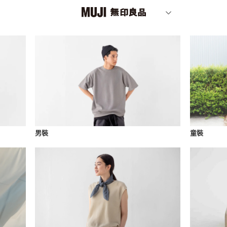
男裝
童裝