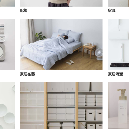
配飾
家具
家居布藝
家居清潔