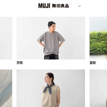
男裝
童裝