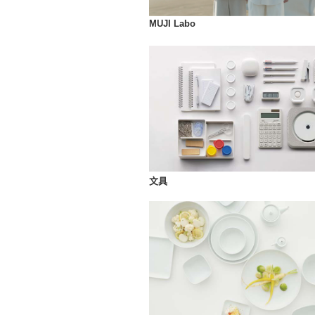
MUJI Labo
文具