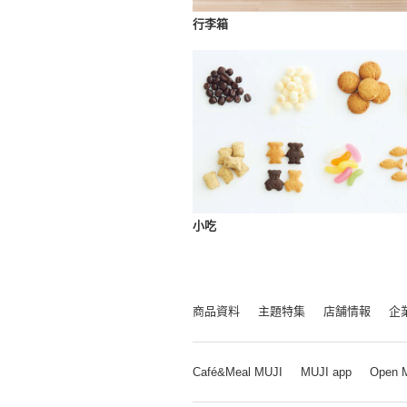
行李箱
小吃
商品資料
主題特集
店舗情報
企
Café&Meal MUJI
MUJI app
Open 