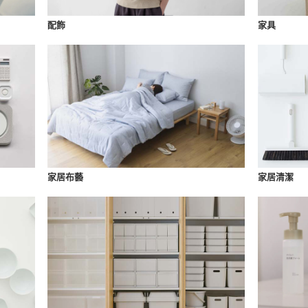
配飾
家具
家居布藝
家居清潔