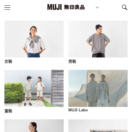
女裝
男裝
MUJI Labo
童裝