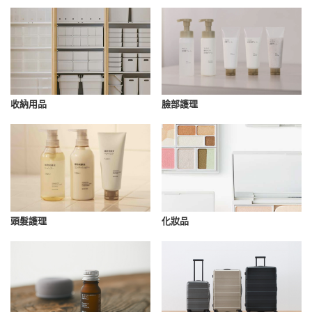
收納用品
臉部護理
化妝品
頭髮護理