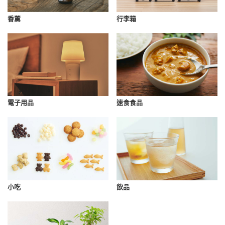
香薰
行李箱
速食食品
電子用品
小吃
飲品