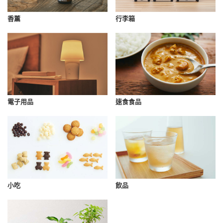
香薰
行李箱
速食食品
電子用品
小吃
飲品