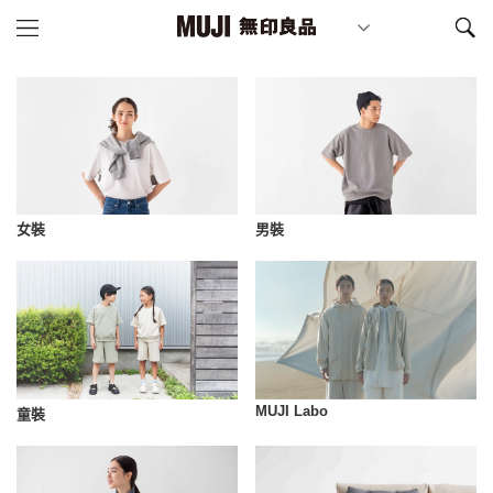
女裝
男裝
MUJI Labo
童裝