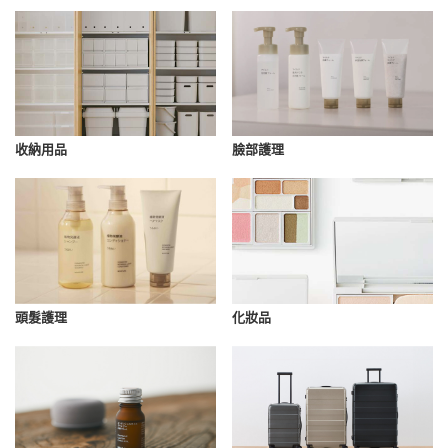
收納用品
臉部護理
化妝品
頭髮護理