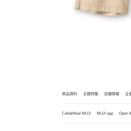
商品資料
主題特集
店舗情報
企
Café&Meal MUJI
MUJI app
Open 