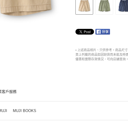
• 上述商品相片、只供參考。商品尺
頁上列載的商品如因缺貨而未能及時
優惠和實際存貨情況，可向店舖查詢
業客戶服務
MUJI
MUJI BOOKS