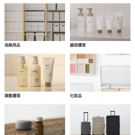
收納用品
臉部護理
化妝品
頭髮護理