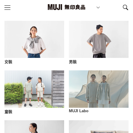
女裝
男裝
MUJI Labo
童裝