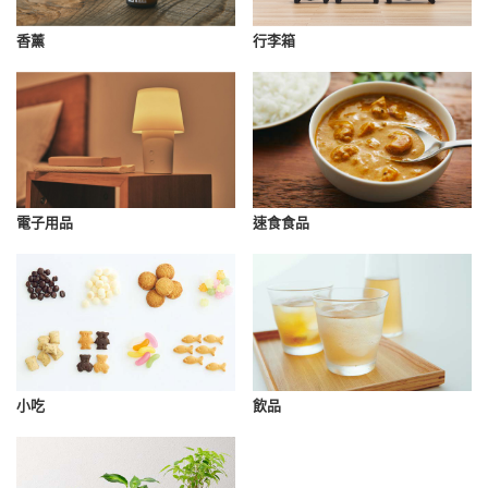
香薰
行李箱
速食食品
電子用品
小吃
飲品