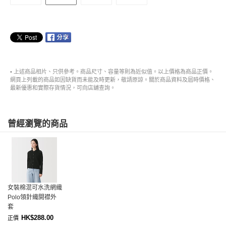
• 上述商品相片、只供參考。商品尺寸、容量等則為近似值。以上價格為商品正價。
網頁上列載的商品如因缺貨而未能及時更新，敬請原諒。關於商品資料及屆時價格、
最新優惠和實際存貨情況，可向店舖查詢。
曾經瀏覽的商品
女裝棉混可水洗網織
Polo領針織開襟外
套
HK$288.00
正價