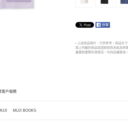
• 上述商品相片、只供參考。商品尺
頁上列載的商品如因缺貨而未能及時
優惠和實際存貨情況，可向店舖查詢
業客戶服務
MUJI
MUJI BOOKS