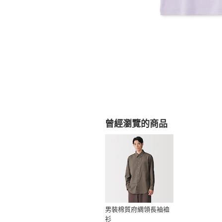
曾經瀏覽的商品
男裝棉質府綢領長袖裇
衫