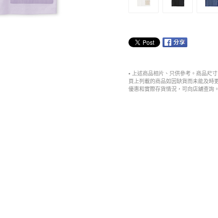
• 上述商品相片、只供參考。商品尺
頁上列載的商品如因缺貨而未能及時
優惠和實際存貨情況，可向店舖查詢