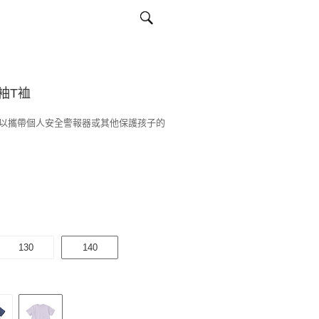
袖T裇
以攜帶個人安全警報器或其他保護孩子的
130
140