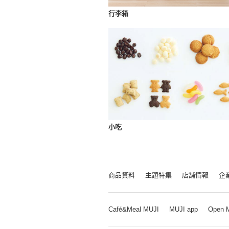
行李箱
小吃
商品資料
主題特集
店舗情報
企
Café&Meal MUJI
MUJI app
Open 