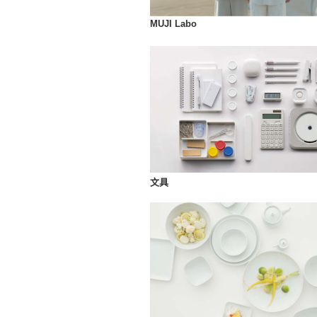
MUJI Labo
文具