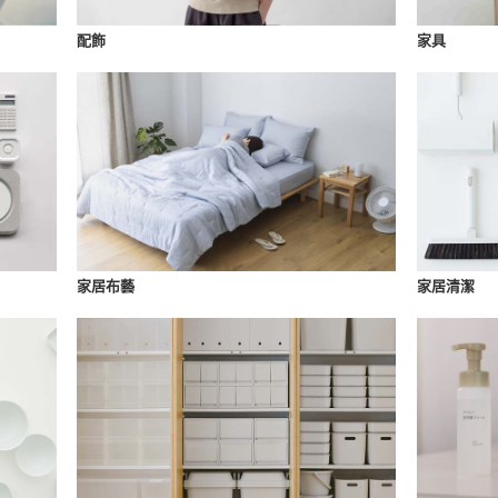
配飾
家具
家居布藝
家居清潔