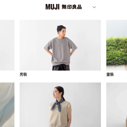
男裝
童裝