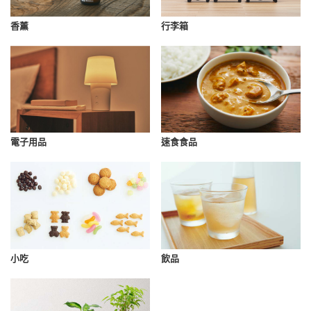
香薰
行李箱
速食食品
電子用品
小吃
飲品