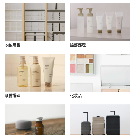
收納用品
臉部護理
化妝品
頭髮護理