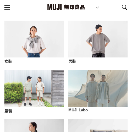
女裝
男裝
MUJI Labo
童裝