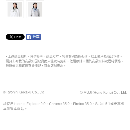
• 上述商品相片、只供參考。商品尺寸、容量等則為近似值。以上價格為商品正價。
網頁上列載的商品如因缺貨而未能及時更新，敬請原諒。關於商品資料及屆時價格、
最新優惠和實際存貨情況，可向店舖查詢。
© Ryohin Keikaku Co., Ltd.
© MUJI (Hong Kong) Co., Ltd.
請使用Internet Explorer 9.0、Chrome 35.0、Firefox 35.0、Safari 5.1或更高版
本瀏覽本網站。