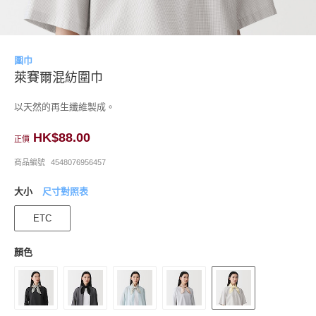
圍巾
萊賽爾混紡圍巾
以天然的再生纖維製成。
HK$88.00
正價
商品編號
4548076956457
大小
尺寸對照表
ETC
顏色