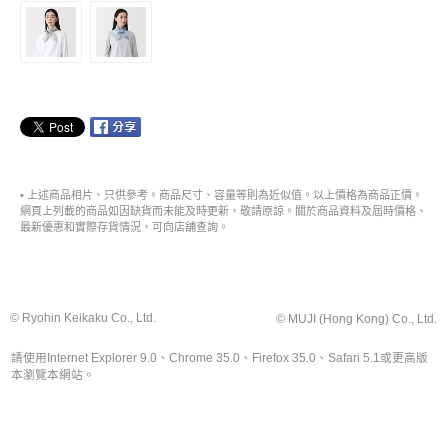
• 上述商品相片、只供參考。商品尺寸、容量等則為近似值。以上價格為商品正價。
網頁上列載的商品如因缺貨而未能及時更新，敬請原諒。關於商品資料及屆時價格、
最新優惠和實際存貨情況，可向店舖查詢。
© Ryohin Keikaku Co., Ltd.
© MUJI (Hong Kong) Co., Ltd.
請使用Internet Explorer 9.0、Chrome 35.0、Firefox 35.0、Safari 5.1或更高版
本瀏覽本網站。