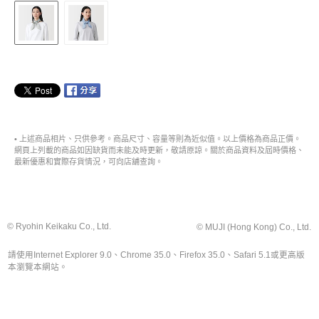
• 上述商品相片、只供參考。商品尺寸、容量等則為近似值。以上價格為商品正價。
網頁上列載的商品如因缺貨而未能及時更新，敬請原諒。關於商品資料及屆時價格、
最新優惠和實際存貨情況，可向店舖查詢。
© Ryohin Keikaku Co., Ltd.
© MUJI (Hong Kong) Co., Ltd.
請使用Internet Explorer 9.0、Chrome 35.0、Firefox 35.0、Safari 5.1或更高版
本瀏覽本網站。