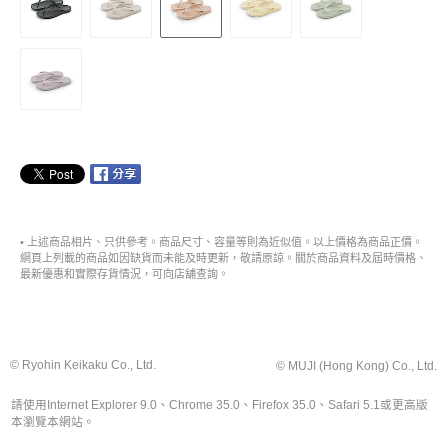
• 上述商品相片、只供參考。商品尺寸、容量等則為近似值。以上價格為商品正價。
網頁上列載的商品如因缺貨而未能及時更新，敬請原諒。關於商品資料及屆時價格、
最新優惠和實際存貨情況，可向店舖查詢。
© Ryohin Keikaku Co., Ltd.
© MUJI (Hong Kong) Co., Ltd.
請使用Internet Explorer 9.0、Chrome 35.0、Firefox 35.0、Safari 5.1或更高版
本瀏覽本網站。