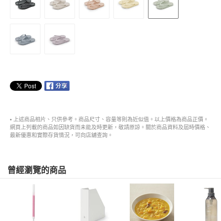
• 上述商品相片、只供參考。商品尺寸、容量等則為近似值。以上價格為商品正價。
網頁上列載的商品如因缺貨而未能及時更新，敬請原諒。關於商品資料及屆時價格、
最新優惠和實際存貨情況，可向店舖查詢。
曾經瀏覽的商品