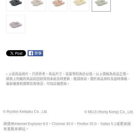
• 上述商品相片、只供參考。商品尺寸、容量等則為近似值。以上價格為商品正價。
網頁上列載的商品如因缺貨而未能及時更新，敬請原諒。關於商品資料及屆時價格、
最新優惠和實際存貨情況，可向店舖查詢。
© Ryohin Keikaku Co., Ltd.
© MUJI (Hong Kong) Co., Ltd.
請使用Internet Explorer 9.0、Chrome 35.0、Firefox 35.0、Safari 5.1或更高版
本瀏覽本網站。