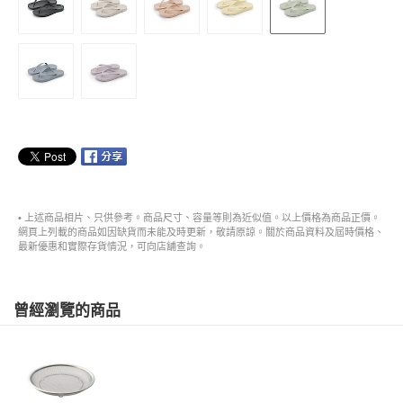
• 上述商品相片、只供參考。商品尺寸、容量等則為近似值。以上價格為商品正價。
網頁上列載的商品如因缺貨而未能及時更新，敬請原諒。關於商品資料及屆時價格、
最新優惠和實際存貨情況，可向店舖查詢。
曾經瀏覽的商品