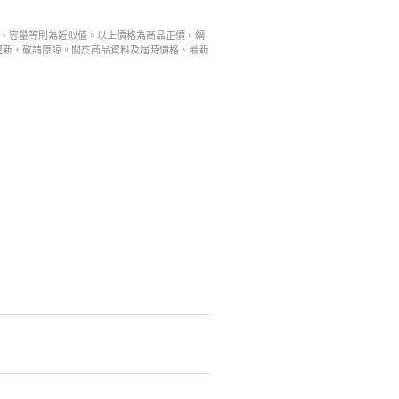
寸、容量等則為近似值。以上價格為商品正價。網
更新，敬請原諒。關於商品資料及屆時價格、最新
。