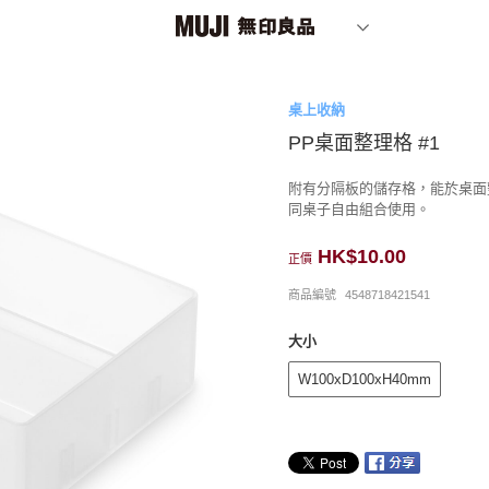
桌上收納
PP桌面整理格 #1
附有分隔板的儲存格，能於桌面
同桌子自由組合使用。
HK$10.00
正價
商品編號
4548718421541
大小
W100xD100xH40mm