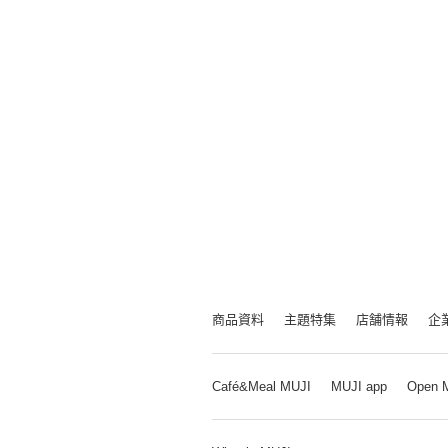
商品資料
主題特集
店舗情報
企
Café&Meal MUJI
MUJI app
Open 