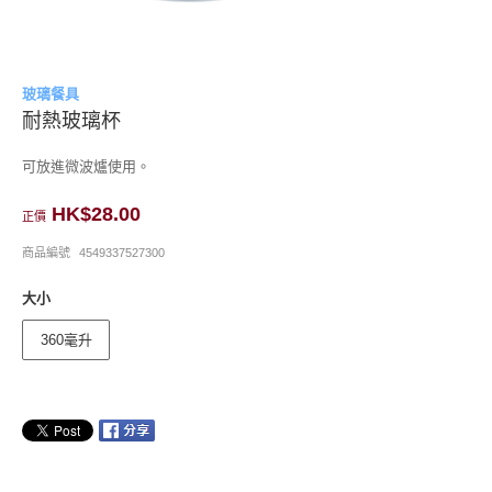
玻璃餐具
耐熱玻璃杯
可放進微波爐使用。
HK$28.00
正價
商品編號
4549337527300
大小
360毫升