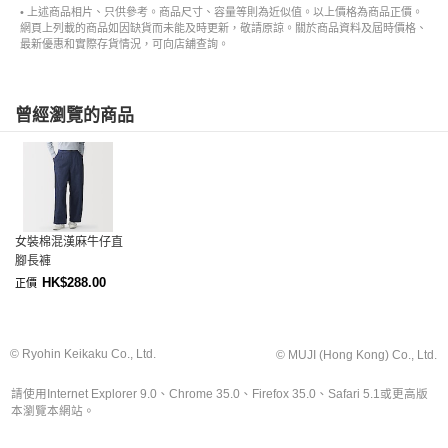
• 上述商品相片、只供參考。商品尺寸、容量等則為近似值。以上價格為商品正價。
網頁上列載的商品如因缺貨而未能及時更新，敬請原諒。關於商品資料及屆時價格、
最新優惠和實際存貨情況，可向店舖查詢。
曾經瀏覽的商品
女裝棉混漢麻牛仔直
腳長褲
HK$288.00
正價
© Ryohin Keikaku Co., Ltd.
© MUJI (Hong Kong) Co., Ltd.
請使用Internet Explorer 9.0、Chrome 35.0、Firefox 35.0、Safari 5.1或更高版
本瀏覽本網站。