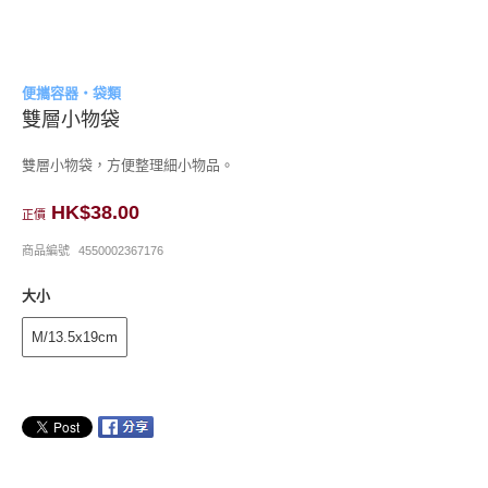
便攜容器・袋類
雙層小物袋
雙層小物袋，方便整理細小物品。
HK$38.00
正價
商品編號
4550002367176
大小
M/13.5x19cm