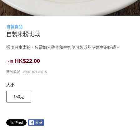
自製食品
自製米粉班戟
選用日本米粉，只需加入雞蛋和牛奶便可製成甜味適中的班戟。
HK$22.00
正價
商品編號
4550182148015
大小
150克