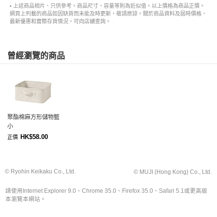
• 上述商品相片、只供參考。商品尺寸、容量等則為近似值。以上價格為商品正價。
網頁上列載的商品如因缺貨而未能及時更新，敬請原諒。關於商品資料及屆時價格、
最新優惠和實際存貨情況，可向店舖查詢。
曾經瀏覽的商品
聚酯棉麻方形儲物籃
小
HK$58.00
正價
© Ryohin Keikaku Co., Ltd.
© MUJI (Hong Kong) Co., Ltd.
請使用Internet Explorer 9.0、Chrome 35.0、Firefox 35.0、Safari 5.1或更高版
本瀏覽本網站。