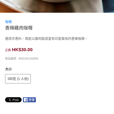
咖喱
香辣雞肉咖喱
選用辛香料，再配以雞肉製成富有印度風味的香辣咖喱。
HK$30.00
正價
商品編號
4550182150858
大小
180克 (1 人份)