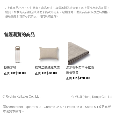
• 上述商品相片、只供參考。商品尺寸、容量等則為近似值。以上價格為商品正價。
網頁上列載的商品如因缺貨而未能及時更新，敬請原諒。關於商品資料及屆時價格、
最新優惠和實際存貨情況，可向店舖查詢。
曾經瀏覽的商品
便攜水樽
棉質法蘭絨織枕袋
洗水棉帆布單座位兩
用長櫈套
HK$28.00
HK$78.00
正價
正價
HK$158.00
正價
© Ryohin Keikaku Co., Ltd.
© MUJI (Hong Kong) Co., Ltd.
請使用Internet Explorer 9.0、Chrome 35.0、Firefox 35.0、Safari 5.1或更高版
本瀏覽本網站。