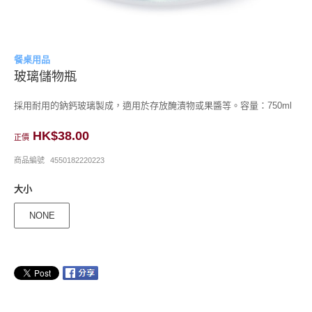
餐桌用品
玻璃儲物瓶
採用耐用的鈉鈣玻璃製成，適用於存放醃漬物或果醬等。容量：750ml
HK$38.00
正價
商品編號
4550182220223
大小
NONE