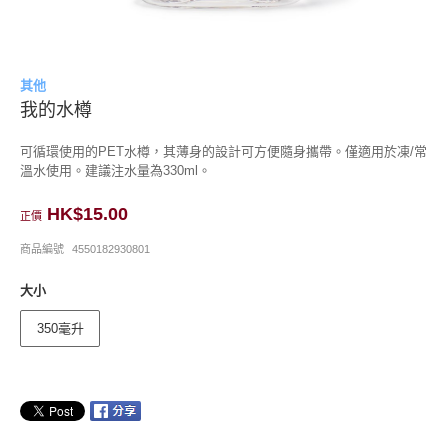
其他
我的水樽
可循環使用的PET水樽，其薄身的設計可方便隨身攜帶。僅適用於凍/常
溫水使用。建議注水量為330ml。
HK$15.00
正價
商品編號
4550182930801
大小
350毫升