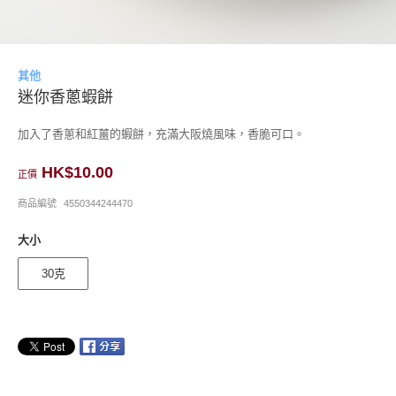
其他
迷你香蔥蝦餅
加入了香蔥和紅薑的蝦餅，充滿大阪燒風味，香脆可口。
HK$10.00
正價
商品編號
4550344244470
大小
30克