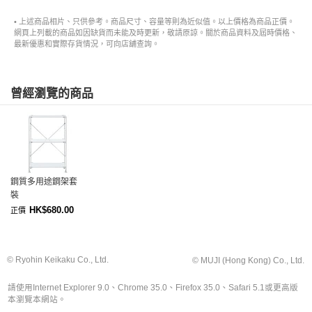
• 上述商品相片、只供參考。商品尺寸、容量等則為近似值。以上價格為商品正價。
網頁上列載的商品如因缺貨而未能及時更新，敬請原諒。關於商品資料及屆時價格、
最新優惠和實際存貨情況，可向店舖查詢。
曾經瀏覽的商品
鋼質多用途鋼架套
裝
HK$680.00
正價
© Ryohin Keikaku Co., Ltd.
© MUJI (Hong Kong) Co., Ltd.
請使用Internet Explorer 9.0、Chrome 35.0、Firefox 35.0、Safari 5.1或更高版
本瀏覽本網站。