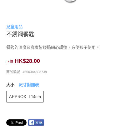
兒童用品
不銹鋼餐匙
餐匙的深度及寬度皆經過細心調整，方便孩子使用。
HK$28.00
正價
商品編號
4550344608739
大小
尺寸對照表
APPROX. L14cm