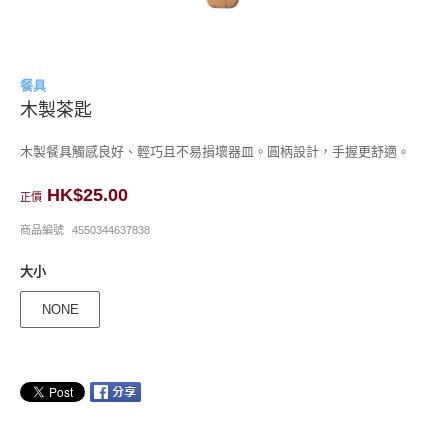
餐具
木製茶匙
木製餐具觸感良好、輕巧且不易損壞器皿。圓柄設計，手握更舒適。
HK$25.00
正價
商品編號
4550344637838
大小
NONE