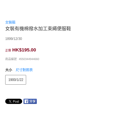
女裝鞋
女裝有機棉撥水加工束繩便服鞋
1899/12/30
HK$195.00
正價
商品編號
4550344944660
大小
尺寸對照表
1900/1/22