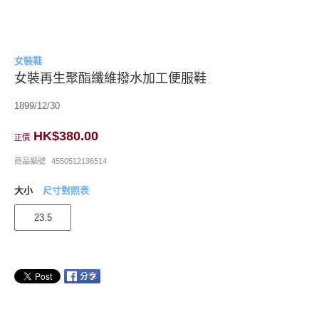
女裝鞋
女裝再生聚酯纖維撥水加工便服鞋
1899/12/30
HK$380.00
正價
商品編號
4550512136514
大小
尺寸對照表
23.5