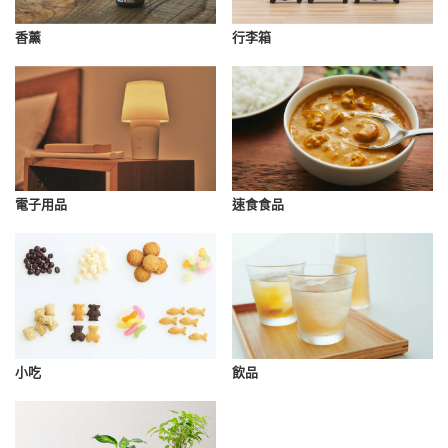
香薰
行李箱
速食食品
電子用品
小吃
飲品