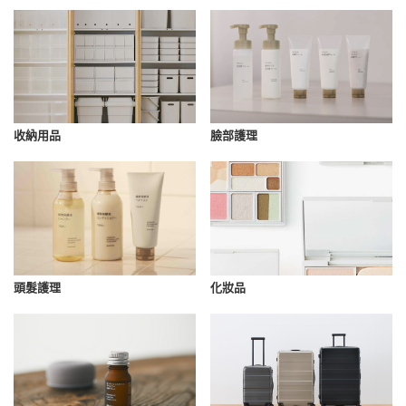
收納用品
臉部護理
化妝品
頭髮護理