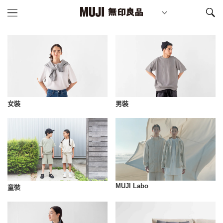
女裝
男裝
MUJI Labo
童裝