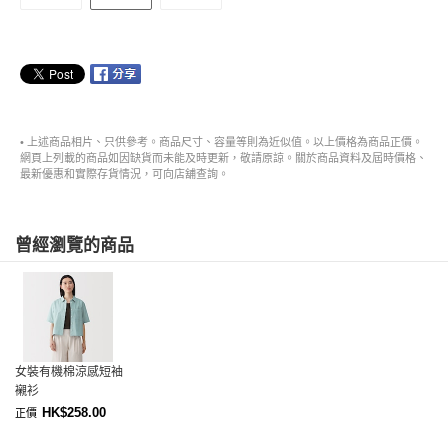
• 上述商品相片、只供參考。商品尺寸、容量等則為近似值。以上價格為商品正價。
網頁上列載的商品如因缺貨而未能及時更新，敬請原諒。關於商品資料及屆時價格、
最新優惠和實際存貨情況，可向店舖查詢。
曾經瀏覽的商品
女裝有機棉涼感短袖
襯衫
HK$258.00
正價