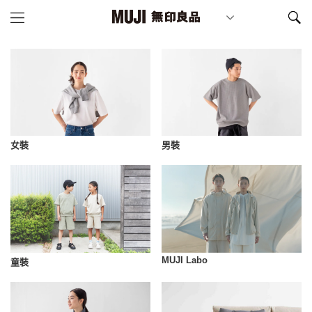
女裝
男裝
MUJI Labo
童裝