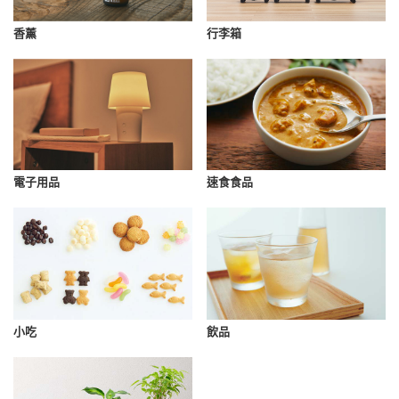
香薰
行李箱
速食食品
電子用品
小吃
飲品