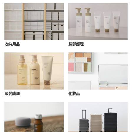
收納用品
臉部護理
化妝品
頭髮護理