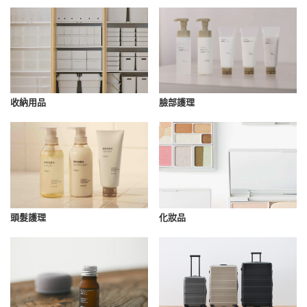
收納用品
臉部護理
化妝品
頭髮護理