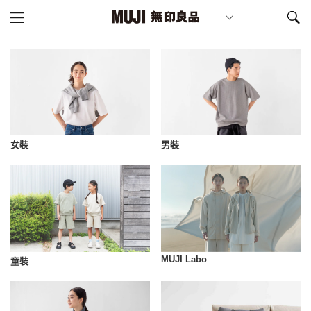
女裝
男裝
MUJI Labo
童裝