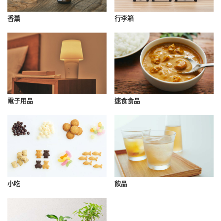
香薰
行李箱
速食食品
電子用品
小吃
飲品