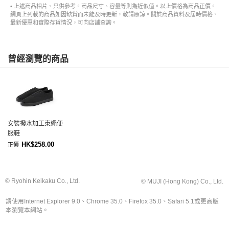
• 上述商品相片、只供參考。商品尺寸、容量等則為近似值。以上價格為商品正價。
網頁上列載的商品如因缺貨而未能及時更新，敬請原諒。關於商品資料及屆時價格、
最新優惠和實際存貨情況，可向店舖查詢。
曾經瀏覽的商品
女裝撥水加工束繩便
服鞋
HK$258.00
正價
© Ryohin Keikaku Co., Ltd.
© MUJI (Hong Kong) Co., Ltd.
請使用Internet Explorer 9.0、Chrome 35.0、Firefox 35.0、Safari 5.1或更高版
本瀏覽本網站。