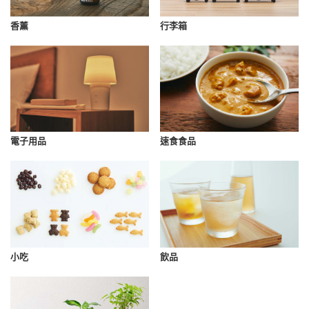
香薰
行李箱
速食食品
電子用品
小吃
飲品