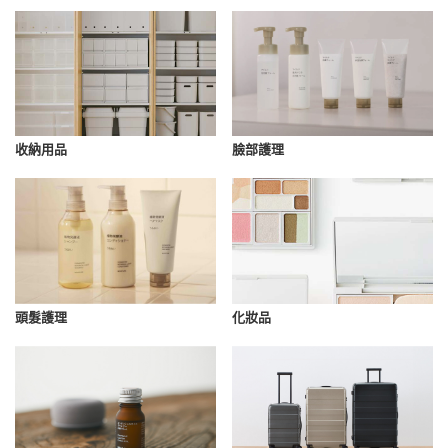
收納用品
臉部護理
化妝品
頭髮護理