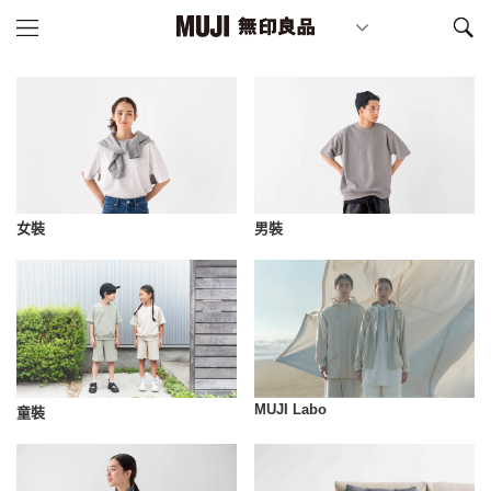
女裝
男裝
MUJI Labo
童裝