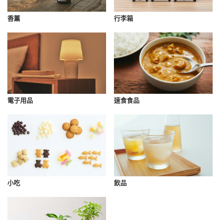
香薰
行李箱
速食食品
電子用品
小吃
飲品