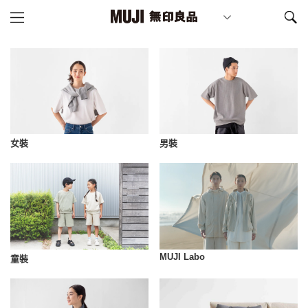
女裝
男裝
MUJI Labo
童裝