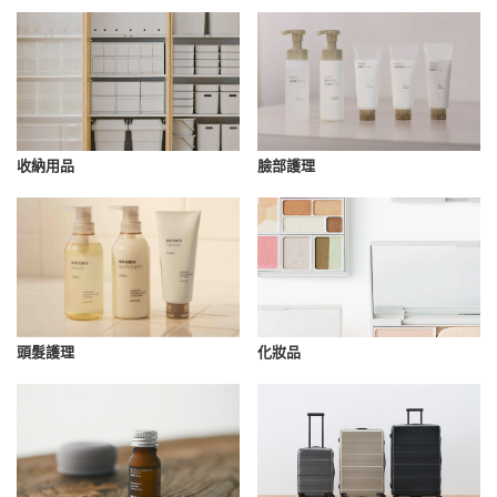
收納用品
臉部護理
化妝品
頭髮護理