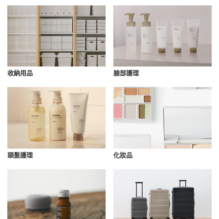
收納用品
臉部護理
化妝品
頭髮護理