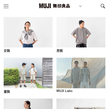
女裝
男裝
MUJI Labo
童裝