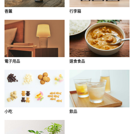
香薰
行李箱
速食食品
電子用品
小吃
飲品