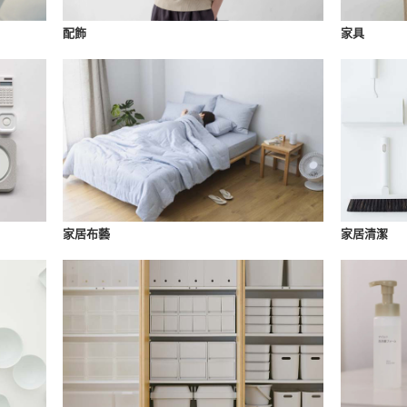
配飾
家具
家居布藝
家居清潔