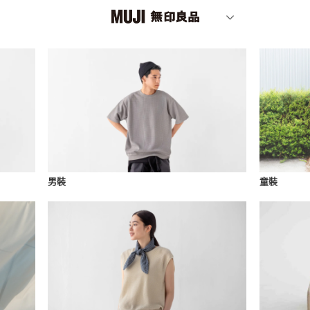
男裝
童裝