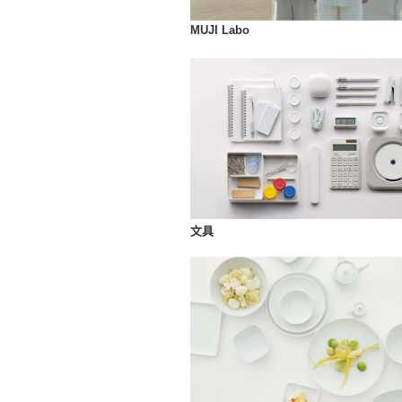
MUJI Labo
文具