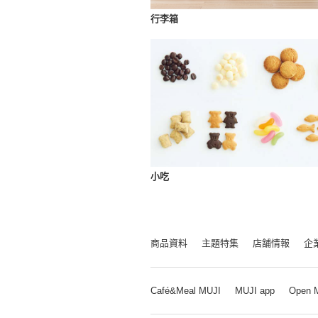
行李箱
小吃
商品資料
主題特集
店舗情報
企
Café&Meal MUJI
MUJI app
Open 