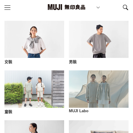
女裝
男裝
MUJI Labo
童裝