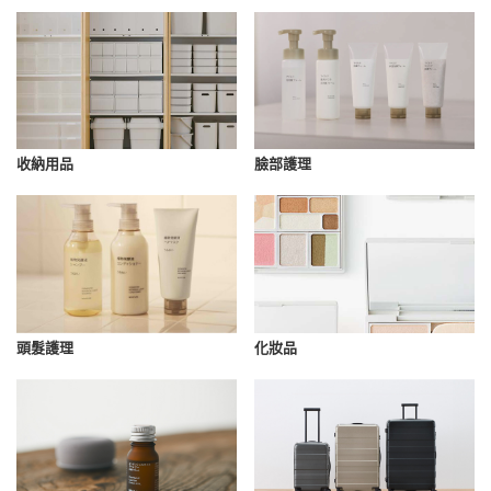
收納用品
臉部護理
化妝品
頭髮護理