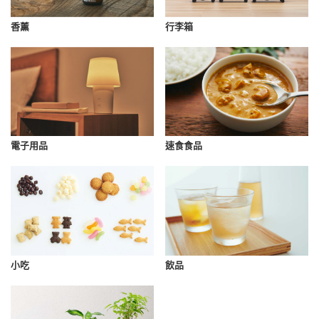
香薰
行李箱
速食食品
電子用品
小吃
飲品