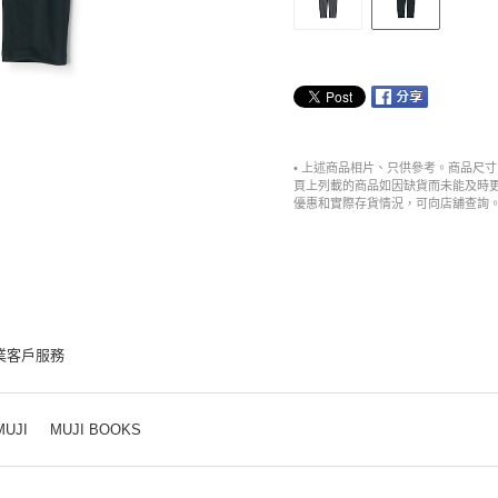
• 上述商品相片、只供參考。商品尺
頁上列載的商品如因缺貨而未能及時
優惠和實際存貨情況，可向店舖查詢
業客戶服務
MUJI
MUJI BOOKS