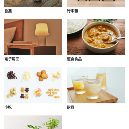
香薰
行李箱
速食食品
電子用品
小吃
飲品