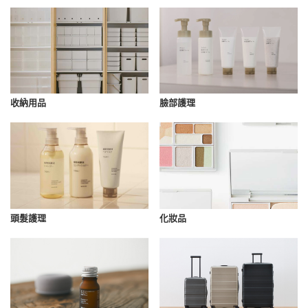
收納用品
臉部護理
化妝品
頭髮護理