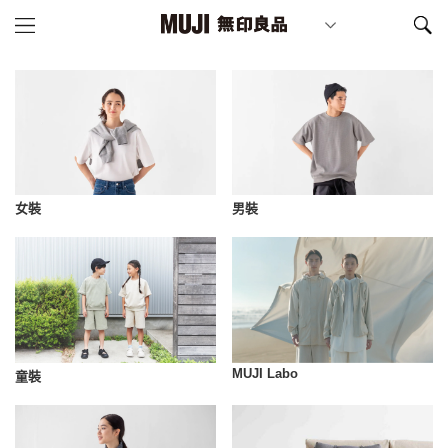
女裝
男裝
MUJI Labo
童裝