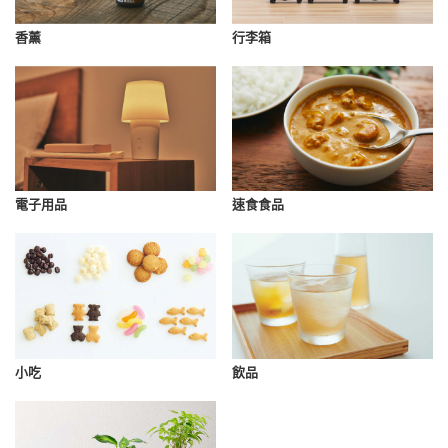
香薰
行李箱
速食食品
電子用品
小吃
飲品