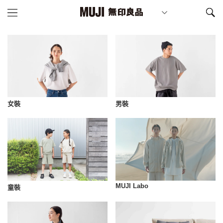
女裝
男裝
MUJI Labo
童裝