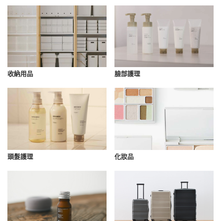
收納用品
臉部護理
化妝品
頭髮護理