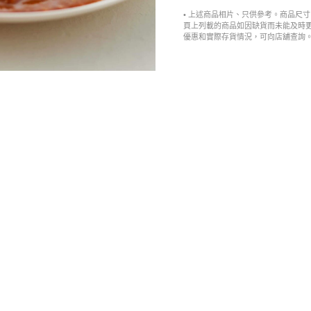
• 上述商品相片、只供參考。商品尺
頁上列載的商品如因缺貨而未能及時
優惠和實際存貨情況，可向店舖查詢