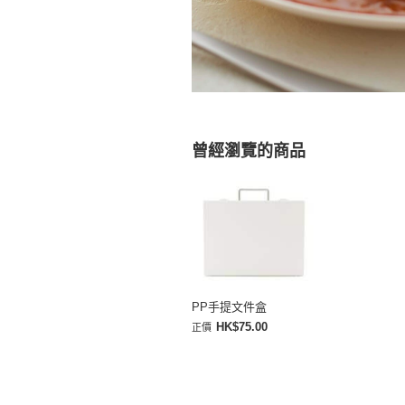
曾經瀏覽的商品
PP手提文件盒
HK$75.00
正價